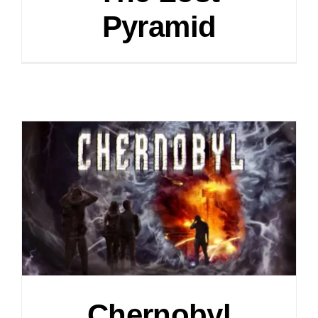
Pyramid
Chernobyl