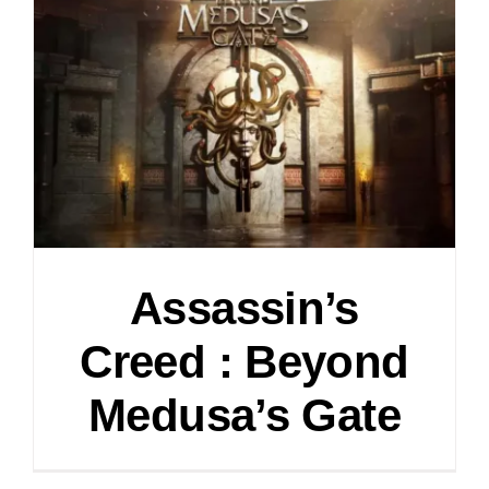
Assassin’s
Creed : Beyond
Medusa’s Gate