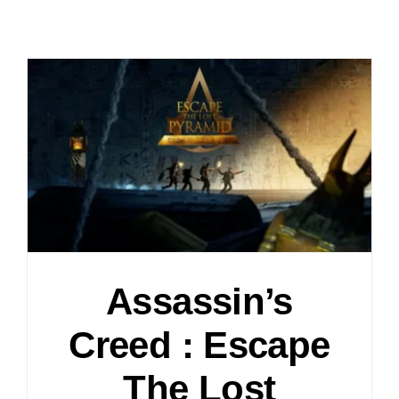
Assassin’s
Creed : Escape
The Lost