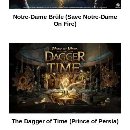
Notre-Dame Brûle (Save Notre-Dame
On Fire)
The Dagger of Time (Prince of Persia)