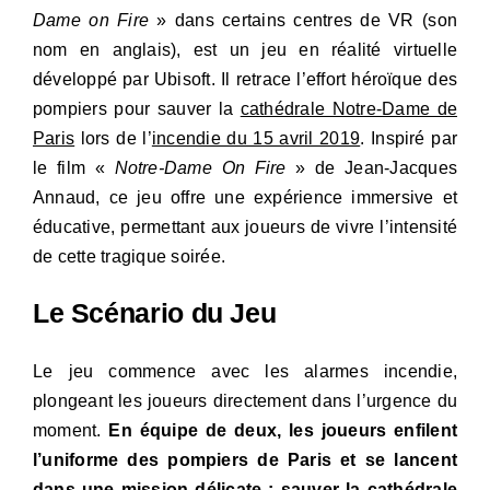
Dame on Fire
» dans certains centres de VR (son
nom en anglais), est un jeu en réalité virtuelle
développé par Ubisoft. Il retrace l’effort héroïque des
pompiers pour sauver la
cathédrale Notre-Dame de
Paris
lors de l’
incendie du 15 avril 2019
. Inspiré par
le film «
Notre-Dame On Fire
» de Jean-Jacques
Annaud, ce jeu offre une expérience immersive et
éducative, permettant aux joueurs de vivre l’intensité
de cette tragique soirée.
Le Scénario du Jeu
Le jeu commence avec les alarmes incendie,
plongeant les joueurs directement dans l’urgence du
moment.
En équipe de deux, les joueurs enfilent
l’uniforme des pompiers de Paris et se lancent
dans une mission délicate : sauver la cathédrale