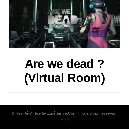
Are we dead ?
(Virtual Room)
©
Réalité-Virtuelle-Expérience.Com
| Tous droits réservés |
2026