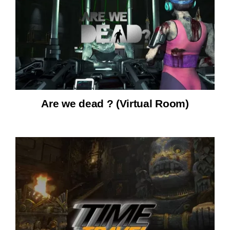
Are we dead ? (Virtual Room)