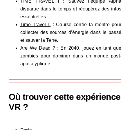
TIME TRAVEL I
: Sauvez l’équipe Alpha
disparue dans le temps et récupérez des infos
essentielles.
Time Travel II
: Course contre la montre pour
collecter des sources d’énergie dans le passé
et sauver la Terre.
Are We Dead ?
: En 2040, jouez en tant que
zombies pour dominer dans un monde post-
apocalyptique.
Où trouver cette expérience
VR ?