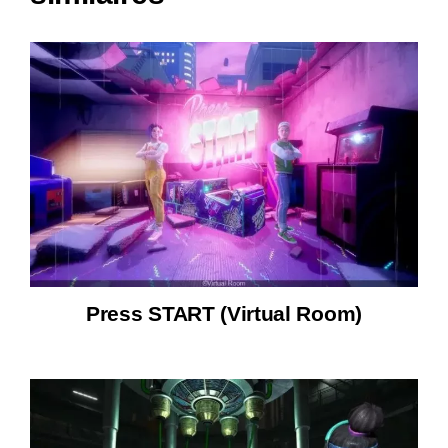
Press START (Virtual Room)